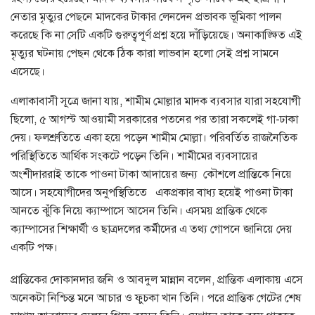
নেতার মৃত্যুর পেছনে মাদকের টাকার লেনদেন প্রভাবক ভূমিকা পালন
করেছে কি না সেটি একটি গুরুত্বপূর্ণ প্রশ্ন হয়ে দাঁড়িয়েছে। অনাকাঙ্ক্ষিত এই
মৃত্যুর ঘটনায় পেছন থেকে ঠিক কারা লাভবান হলো সেই প্রশ্ন সামনে
এসেছে।
এলাকাবাসী সূত্রে জানা যায়, শামীম মোল্লার মাদক ব্যবসার যারা সহযোগী
ছিলো, ৫ আগস্ট আওয়ামী সরকারের পতনের পর তারা সকলেই গা-ঢাকা
দেয়। ফলশ্রুতিতে একা হয়ে পড়েন শামীম মোল্লা। পরিবর্তিত রাজনৈতিক
পরিস্থিতিতে আর্থিক সংকটে পড়েন তিনি। শামীমের ব্যবসায়ের
অংশীদাররাই তাকে পাওনা টাকা আদায়ের জন্য কৌশলে প্রান্তিকে নিয়ে
আসে। সহযোগীদের অনুপস্থিতিতে একপ্রকার বাধ্য হয়েই পাওনা টাকা
আনতে ঝুঁকি নিয়ে ক্যাম্পাসে আসেন তিনি। এসময় প্রান্তিক থেকে
ক্যাম্পাসের শিক্ষার্থী ও ছাত্রদলের কর্মীদের এ তথ্য গোপনে জানিয়ে দেয়
একটি পক্ষ।
প্রান্তিকের দোকানদার জনি ও আবদুল মান্নান বলেন, প্রান্তিক এলাকায় এসে
অনেকটা নিশ্চিন্ত মনে আচার ও ফুচকা খান তিনি। পরে প্রান্তিক গেটের শেষ