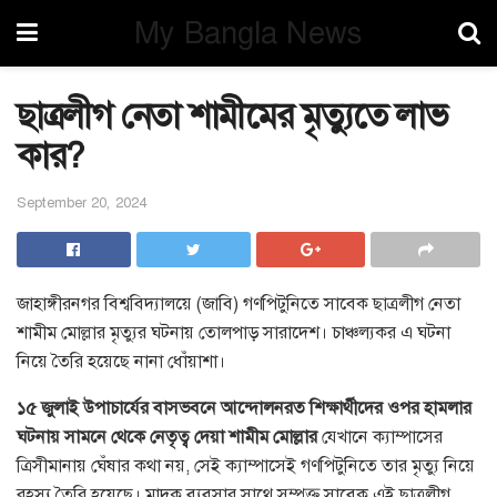
My Bangla News
ছাত্রলীগ নেতা শামীমের মৃত্যুতে লাভ
কার?
September 20, 2024
জাহাঙ্গীরনগর বিশ্ববিদ্যালয়ে (জাবি) গণপিটুনিতে সাবেক ছাত্রলীগ নেতা
শামীম মোল্লার মৃত্যুর ঘটনায় তোলপাড় সারাদেশ। চাঞ্চল্যকর এ ঘটনা
নিয়ে তৈরি হয়েছে নানা ধোঁয়াশা।
১৫ জুলাই উপাচার্যের বাসভবনে আন্দোলনরত শিক্ষার্থীদের ওপর হামলার
ঘটনায় সামনে থেকে নেতৃত্ব দেয়া শামীম মোল্লার
যেখানে ক্যাম্পাসের
ত্রিসীমানায় ঘেঁষার কথা নয়, সেই ক্যাম্পাসেই গণপিটুনিতে তার মৃত্যু নিয়ে
রহস্য তৈরি হয়েছে। মাদক ব্যবসার সাথে সম্পৃক্ত সাবেক এই ছাত্রলীগ