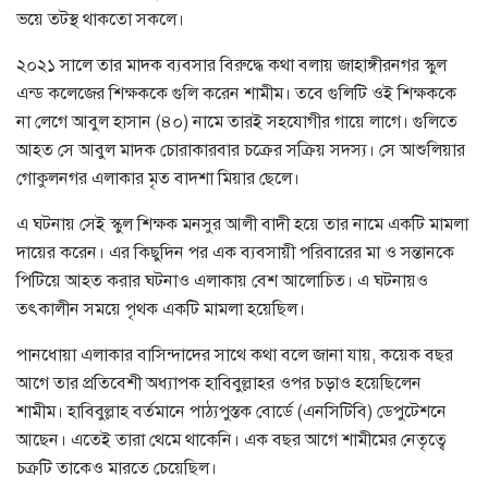
ভয়ে তটস্থ থাকতো সকলে।
২০২১ সালে তার মাদক ব্যবসার বিরুদ্ধে কথা বলায় জাহাঙ্গীরনগর স্কুল
এন্ড কলেজের শিক্ষককে গুলি করেন শামীম। তবে গুলিটি ওই শিক্ষককে
না লেগে আবুল হাসান (৪০) নামে তারই সহযোগীর গায়ে লাগে। গুলিতে
আহত সে আবুল মাদক চোরাকারবার চক্রের সক্রিয় সদস্য। সে আশুলিয়ার
গোকুলনগর এলাকার মৃত বাদশা মিয়ার ছেলে।
এ ঘটনায় সেই স্কুল শিক্ষক মনসুর আলী বাদী হয়ে তার নামে একটি মামলা
দায়ের করেন। এর কিছুদিন পর এক ব্যবসায়ী পরিবারের মা ও সন্তানকে
পিটিয়ে আহত করার ঘটনাও এলাকায় বেশ আলোচিত। এ ঘটনায়ও
তৎকালীন সময়ে পৃথক একটি মামলা হয়েছিল।
পানধোয়া এলাকার বাসিন্দাদের সাথে কথা বলে জানা যায়, কয়েক বছর
আগে তার প্রতিবেশী অধ্যাপক হাবিবুল্লাহর ওপর চড়াও হয়েছিলেন
শামীম। হাবিবুল্লাহ বর্তমানে পাঠ্যপুস্তক বোর্ডে (এনসিটিবি) ডেপুটেশনে
আছেন। এতেই তারা থেমে থাকেনি। এক বছর আগে শামীমের নেতৃত্বে
চক্রটি তাকেও মারতে চেয়েছিল।