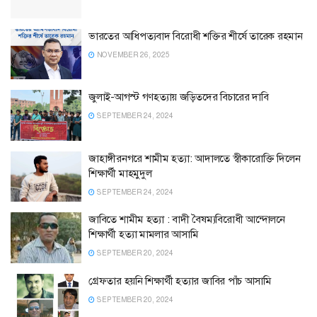
ভারতের আধিপত্যবাদ বিরোধী শক্তির শীর্ষে তারেক রহমান
NOVEMBER 26, 2025
জুলাই-আগস্ট গণহত্যায় জড়িতদের বিচারের দাবি
SEPTEMBER 24, 2024
জাহাঙ্গীরনগরে শামীম হত্যা: আদালতে স্বীকারোক্তি দিলেন
শিক্ষার্থী মাহমুদুল
SEPTEMBER 24, 2024
জাবিতে শামীম হত্যা : বাদী বৈষম্যবিরোধী আন্দোলনে
শিক্ষার্থী হত্যা মামলার আসামি
SEPTEMBER 20, 2024
গ্রেফতার হয়নি শিক্ষার্থী হত্যার জাবির পাঁচ আসামি
SEPTEMBER 20, 2024