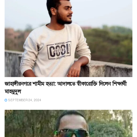
জাহাঙ্গীরনগরে শামীম হত্যা: আদালতে স্বীকারোক্তি দিলেন শিক্ষার্থী
মাহমুদুল
SEPTEMBER 24, 2024