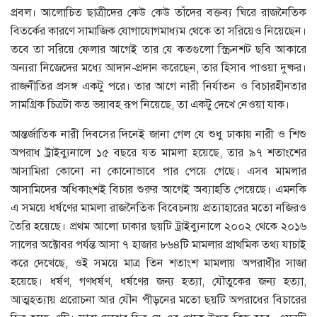
প্রবল। আলোচিত ছাত্রীদের কেউ কেউ তাঁদের বক্তব্য ঘিরে রাজনৈতিক
বিতর্কের কারণে সামাজিক যোগাযোগমাধ্যম থেকে তা সরিয়েও নিয়েছেন।
তবে তা সরিয়ে ফেলার আগেই তার যে কতগুলো স্ক্রিনশট ছবি আকারে
অন্যরা নিজেদের মধ্যে আদান-প্রদান করেছেন, তার হিসাব পাওয়া দুষ্কর।
রাজনীতির প্রসঙ্গ একটু পরে। তার আগে নারী নির্যাতন ও বিচারহীনতার
সামগ্রিক চিত্রটা কত ভয়াবহ রূপ নিয়েছে, তা একটু দেখে নেওয়া যাক।
আন্তর্জাতিক নারী দিবসের দিনেই জানা গেল যে শুধু ঢাকায় নারী ও শিশু
অপরাধ ট্রাইব্যুনালে ১৫ বছরে যত মামলা হয়েছে, তার ৯৭ শতাংশের
আসামিরা কোনো না কোনোভাবে পার পেয়ে গেছে। এসব মামলার
আসামিদের অধিকাংশই বিচার শুরুর আগেই অব্যাহতি পেয়েছে। এমনকি
এ সময়ে ধর্ষণের মামলা রাজনৈতিক বিবেচনায় প্রত্যাহারের মতো নজিরও
তৈরি হয়েছে। প্রথম আলো ঢাকার ছয়টি ট্রাইব্যুনালে ২০০২ থেকে ২০১৬
সালের অক্টোবর পর্যন্ত আসা ৭ হাজার ৮৬৪টি মামলার প্রাথমিক তথ্য যাচাই
করে দেখেছে, ওই সময়ে মাত্র তিন শতাংশ মামলায় অপরাধীর সাজা
হয়েছে। ধর্ষণ, গণধর্ষণ, ধর্ষণের জন্য হত্যা, যৌতুকের জন্য হত্যা,
আত্মহত্যায় প্ররোচনা আর যৌন পীড়নের মতো ছয়টি অপরাধের বিচারের