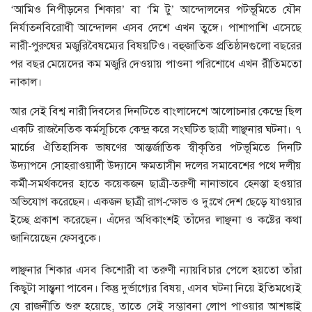
‘আমিও নিপীড়নের শিকার’ বা ‘মি টু’ আন্দোলনের পটভূমিতে যৌন
নির্যাতনবিরোধী আন্দোলন এসব দেশে এখন তুঙ্গে। পাশাপাশি এসেছে
নারী-পুরুষের মজুরিবৈষম্যের বিষয়টিও। বহুজাতিক প্রতিষ্ঠানগুলো বছরের
পর বছর মেয়েদের কম মজুরি দেওয়ায় পাওনা পরিশোধে এখন রীতিমতো
নাকাল।
আর সেই বিশ্ব নারী দিবসের দিনটিতে বাংলাদেশে আলোচনার কেন্দ্রে ছিল
একটি রাজনৈতিক কর্মসূচিকে কেন্দ্র করে সংঘটিত ছাত্রী লাঞ্ছনার ঘটনা। ৭
মার্চের ঐতিহাসিক ভাষণের আন্তর্জাতিক স্বীকৃতির পটভূমিতে দিনটি
উদ্যাপনে সোহরাওয়ার্দী উদ্যানে ক্ষমতাসীন দলের সমাবেশের পথে দলীয়
কর্মী-সমর্থকদের হাতে কয়েকজন ছাত্রী-তরুণী নানাভাবে হেনস্তা হওয়ার
অভিযোগ করেছেন। একজন ছাত্রী রাগ-ক্ষোভ ও দুঃখে দেশ ছেড়ে যাওয়ার
ইচ্ছে প্রকাশ করেছেন। এঁদের অধিকাংশই তাঁদের লাঞ্ছনা ও কষ্টের কথা
জানিয়েছেন ফেসবুকে।
লাঞ্ছনার শিকার এসব কিশোরী বা তরুণী ন্যায়বিচার পেলে হয়তো তাঁরা
কিছুটা সান্ত্বনা পাবেন। কিন্তু দুর্ভাগ্যের বিষয়, এসব ঘটনা নিয়ে ইতিমধ্যেই
যে রাজনীতি শুরু হয়েছে, তাতে সেই সম্ভাবনা লোপ পাওয়ার আশঙ্কাই