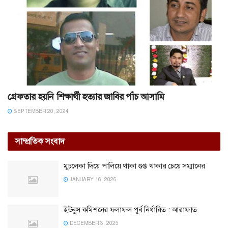
গ্রেফতার হয়নি শিক্ষার্থী হত্যার জাবির পাঁচ আসামি
SEPTEMBER 20, 2024
সাম্প্রতিক সংবাদ
মুচলেকা দিয়ে পালিয়ে থাকা গুপ্ত থাকার চেয়ে সম্মানের
JANUARY 16, 2026
ইউনুস কমিশনের ফলাফল পূর্ব নির্ধারিত : আরাফাত
DECEMBER 3, 2025