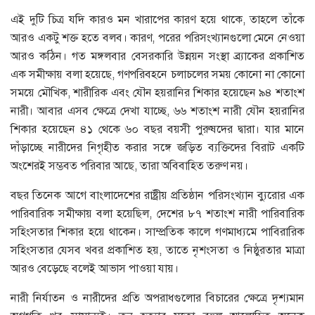
এই দুটি চিত্র যদি কারও মন খারাপের কারণ হয়ে থাকে, তাহলে তাঁকে
আরও একটু শক্ত হতে বলব। কারণ, পরের পরিসংখ্যানগুলো মেনে নেওয়া
আরও কঠিন। গত মঙ্গলবার বেসরকারি উন্নয়ন সংস্থা ব্র্যাকের প্রকাশিত
এক সমীক্ষায় বলা হয়েছে, গণপরিবহনে চলাচলের সময় কোনো না কোনো
সময়ে মৌখিক, শারীরিক এবং যৌন হয়রানির শিকার হয়েছেন ৯৪ শতাংশ
নারী। আবার এসব ক্ষেত্রে দেখা যাচ্ছে, ৬৬ শতাংশ নারী যৌন হয়রানির
শিকার হয়েছেন ৪১ থেকে ৬০ বছর বয়সী পুরুষদের দ্বারা। যার মানে
দাঁড়াচ্ছে নারীদের নিগৃহীত করার সঙ্গে জড়িত ব্যক্তিদের বিরাট একটি
অংশেরই সম্ভবত পরিবার আছে, তারা অবিবাহিত তরুণ নয়।
বছর তিনেক আগে বাংলাদেশের রাষ্ট্রীয় প্রতিষ্ঠান পরিসংখ্যান ব্যুরোর এক
পারিবারিক সমীক্ষায় বলা হয়েছিল, দেশের ৮৭ শতাংশ নারী পারিবারিক
সহিংসতার শিকার হয়ে থাকেন। সাম্প্রতিক কালে গণমাধ্যমে পাবিরারিক
সহিংসতার যেসব খবর প্রকাশিত হয়, তাতে নৃশংসতা ও নিষ্ঠুরতার মাত্রা
আরও বেড়েছে বলেই আভাস পাওয়া যায়।
নারী নির্যাতন ও নারীদের প্রতি অপরাধগুলোর বিচারের ক্ষেত্রে দৃশ্যমান