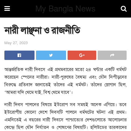
My Bangla News
নারী লাঞ্ছনা ও রাজনীতি
May 27, 2023
আন্তর্জাতিক নারী দিবসে এই প্রথমবারের মতো ২৪ ঘণ্টার একটি ধর্মঘট
করেছেন স্পেনের নারীরা। নারী-পুরুষের বৈষম্য এবং যৌন নিপীড়নের
বিরুদ্ধে প্রতিবাদ জানাতেই তাঁদের এই ধর্মঘট। তাঁদের স্লোগান ছিল,
‘আমরা যদি থেমে যাই, বিশ্ব থেমে যাবে’।
নারী দিবস পালনের বিষয়ে ইউরোপ সব সময়ই অনেক এগিয়ে। তবে
ইউরোপীয় কোনো দেশে দিবসটি পালনে ধর্মঘটের ঘটনা এই প্রথম।
এমনিতেই এ বছরের নারী দিবসে পাশ্চাত্যের দেশগুলোতে আলোচনার
কেন্দ্রে ছিল যৌন নির্যাতন ও শোষণের বিষয়টি। হলিউডের তারকাদের