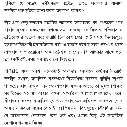
পুলিশে যে মাত্রায় দলীয়করণ ঘটেছে, তাতে সরকারের আলাদা
দলনিরপেক্ষ ভূমিকা আশা করার অবকাশ কোথায়?
দীর্ঘ প্রায় দেড় দশকের সামরিক শাসনের অবসানের পর গণতন্ত্রের পথে
যাত্রার সূচনায় নব্বইয়ের দশকে সমাজে অন্যায়ের বিরুদ্ধে প্রতিবাদ ও
প্রতিরোধের চেতনা এবং ধারাটি ছিল বেশ চাঙা। সেই সময়ে দিনাজপুরে
হতভাগ্য কিশোরী ইয়াসমিনকে ধর্ষণ ও হত্যার ঘটনায় সারা দেশে যে প্রবল
প্রতিবাদ ও প্রতিরোধের ডাক উঠেছিল, দেশের নারী অধিকার আন্দোলনে
তা একটি গৌরবময় অধ্যায়ের জন্ম দিয়েছে।
পরিস্থিতি এখন অবশ্য অনেকটাই আলাদা। একদিকে কার্যকর বিরোধী
দলহীন সংসদ, অন্যদিকে রাজপথের বিরোধিতা দমনের পুলিশি দাপটে
গণতন্ত্রের হাল নাজুক। সমাজে প্রতিবাদ যতটুকু আছে, তা মূলত শিক্ষিত
মধ্যবিত্তের ঘরোয়া আড্ডা অথবা সামাজিক যোগাযোগমাধ্যমের মধ্যে
সীমাবদ্ধ। অবশ্য সামাজিক যোগাযোগমাধ্যমের প্রতিবাদ রাজপথে নেমে
আসার নজির যে একেবারে নেই, তা কিন্তু নয়। বিশ্বজুড়ে নারীবাদীরা এখন
যে আন্দোলনে নেমেছেন, তার শুরু এবং প্রসার কিন্তু এই সামাজিক
যোগাযোগমাধ্যম ঘিরেই।