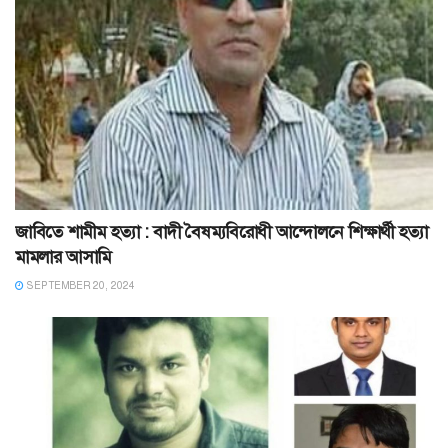
জাবিতে শামীম হত্যা : বাদী বৈষম্যবিরোধী আন্দোলনে শিক্ষার্থী হত্যা
মামলার আসামি
SEPTEMBER 20, 2024