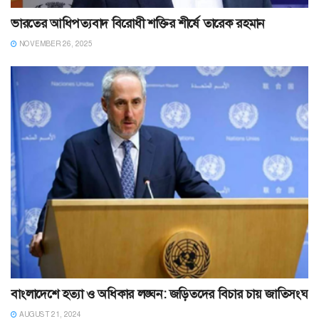
ভারতের আধিপত্যবাদ বিরোধী শক্তির শীর্ষে তারেক রহমান
NOVEMBER 26, 2025
বাংলাদেশে হত্যা ও অধিকার লঙ্ঘন: জড়িতদের বিচার চায় জাতিসংঘ
AUGUST 21, 2024