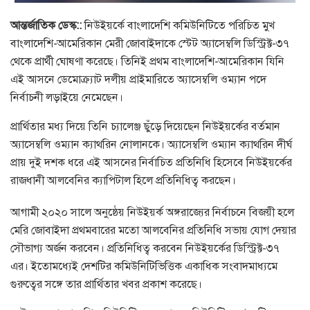
আন্তর্জাতিক ডেস্ক::
নিউইয়র্কে বাংলাদেশি কমিউনিটিতে পরিচিত মুখ
বাংলাদেশি-আমেরিকান মেরী জোবাইদাকে স্টেট অ্যাসেম্বলি ডিস্ট্রিক্ট-৩৭
থেকে প্রার্থী ঘোষণা করেছে। তিনিই প্রথম বাংলাদেশি-আমেরিকান যিনি
এই আসনে ডেমোক্র্যাট দলীয় প্রাইমারিতে অ্যাসেম্বলি ওম্যান পদে
নির্বাচনী লড়াইয়ে নেমেছেন।
প্রার্থিতার মধ্য দিয়ে তিনি চ্যালেঞ্জ ছুঁড়ে দিয়েছেন নিউইয়র্কের বর্তমান
অ্যাসেম্বলি ওম্যান ক্যাথরিন নোলানকে। অ্যাসেম্বলি ওম্যান ক্যাথরিন দীর্ঘ
প্রায় দুই দশক ধরে এই আসনের নির্বাচিত প্রতিনিধি হিসেবে নিউইয়র্কের
রাজধানী আলবেনির ক্যাপিটাল হিলে প্রতিনিধিত্ব করছেন।
আগামী ২০২০ সালে অনুষ্ঠেয় নিউইয়র্ক অঙ্গরাজ্যের নির্বাচনে বিজয়ী হলে
মেরি জোবাইদা প্রথমবারের মতো আলবেনির প্রতিনিধি সভায় যোগ দেয়ার
সৌভাগ্য অর্জন করবেন। প্রতিনিধিত্ব করবেন নিউইয়র্কের ডিস্ট্রিক্ট-৩৭
এর। ইতোমধ্যেই দেশটির কমিউনিটিভিত্তিক একাধিক সংবাদমাধ্যমে
গুরুত্বের সঙ্গে তার প্রার্থিতার খবর প্রকাশ করেছে।