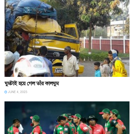
ঘুমটাই হয়ে গেল তাঁর কালঘুম
JUNE 4, 2023