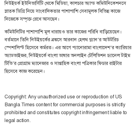
নিউইয়র্ক ইউনিভার্সিটি থেকে মিডিয়া, কালচার অ্যান্ড কমিউনিকেশনসে
স্নাতক ডিগ্রি নিয়ে সাংবাদিকতার পাশাপাশি সেবামূলক বিভিন্ন কাজে
নিজেকে সম্পৃক্ত রেখে আসছেন।
কমিউনিটির পাশাপাশি মূল ধারায়ও তার কাজের পরিধি বাড়িয়েছেন।
বর্তমানে তিনি নিউইয়র্কের ব্রঙ্কসে আরবান হেলথ প্ল্যান’র আউটরিচ
স্পেশালিস্ট হিসেবে কর্মরত। এর আগে প্যানোরামা বাংলাদেশ’র ক্যারিয়ার
অ্যাডভাইজর, নিউইয়র্কে বাংলা ভাষার অনলাইন টেলিভিশন চ্যানেল টাইম
টিভি’র প্রোগ্রাম ম্যানেজার ও সাপ্তাহিক বাংলা পত্রিকার ফিচার রাইটার
হিসেবে কাজ করেছেন।
Copyright: Any unauthorized use or reproduction of US
Bangla Times content for commercial purposes is strictly
prohibited and constitutes copyright infringement liable to
legal action.