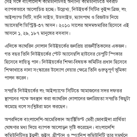
সেই সঙ্গে বাংলাদেশি কমিউনিটিসহ অন্যান্য কমিউনিটিতে খবরটি
ব্যাপকভাবে আলোচিত হচ্ছে। উল্লেখ্য, নিউইয়র্ক সিটির কুইন্স ব্রিজ, লং
আইল্যান্ড সিটি, সানি সাইড, উডসাইড, ম্যাসপাথ ও রিজউড নিয়ে
অ্যাসেম্বলি ডিস্ট্রিক্ট-৩৭ আসন। ২০১০ সালের আদমশুমারির হিসেবে এই
আসনে ১, ২৯, ১৮৭ মানুষের বসবাস।
এদিকে ক্যাথরিন নোলান নিউইয়র্কের জনপ্রিয় রাজনীতিকদের একজন।
গত বছর তিনি নিউইয়র্কের স্টেট অ্যাসেম্বলি হাউসের ডেপুটি স্পিকার
হিসেবে দায়িত্ব পান। নিউইয়র্কের শিক্ষা-বিষয়ক কমিটির প্রধান হিসেবে
শিক্ষাখাতে নানা সংস্কারের উদ্যোগ নেয়ার ক্ষেত্রে তিনি গুরুত্বপূর্ণ ভূমিকা
পালন করেন।
সম্প্রতি নিউইয়র্কের লং আইল্যান্ডে সিটিতে আমাজনের সদর দফতর
স্থাপনের পক্ষে অবস্থান করা ক্যাথরিন নোলানের জনপ্রিয়তা সম্প্রতি কিছুটা
কমেছে বলে সংশ্লিষ্টরা মনে করছেন।
অপরদিকে বাংলাদেশি-আমেরিকান অ্যাক্টিভিস্ট মেরী জোবাইদা প্রার্থিতা
ঘোষণার মধ্য দিয়ে ব্যাপক আলোড়ন সৃষ্টি করেছেন। বাংলাদেশি
কমিউনিটিসহ ইহুদী, জুইস, খ্রীস্টান ও স্প্যানিশ কমিউনিটি তার সমর্থনে